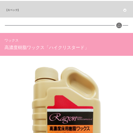
ワックス
高濃度樹脂ワックス「ハイクリスタード」