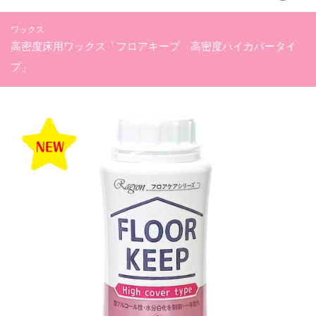
ワックス
高密度床用ワックス「フロアキープ 高密度ハイカバータイ
プ」