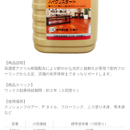
【商品説明】
高濃度アクリル樹脂配合により鮮やかな光沢と超耐久が実現 !!室内フロ
ーリングから土足、店舗の化学床材まできっちりガードします。
【商品スペック】
ワックス効果持続期間：約２年（２回塗り )
【使用場所】
クッションフロアー、P タイル、フローリング、ニス塗り木床、寄木床
など
容量
小売価格
標準塗布量（1回塗り）