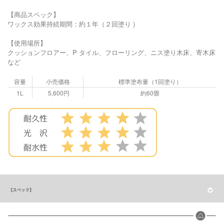
【商品スペック】
ワックス効果持続期間：約１年（２回塗り )
【使用場所】
クッションフロアー、P タイル、フローリング、ニス塗り木床、寄木床
など
容量
小売価格
標準塗布量（1回塗り）
1L
5,600円
約60畳