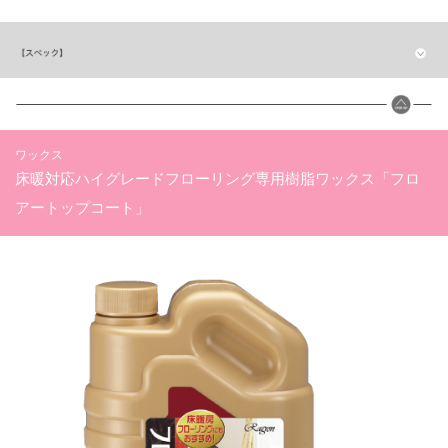
ワックス
床暖対応ハイグレードフローリング専用樹脂ワックス「フロ
アートップコート」