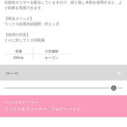
分散性ポリマーを配合していますので、繰り返し本剤を使用すると、よ
り効果を実感できます。
【商品スペック】
ワックス効果持続期間：約１ヶ月
【使用の目安】
１㎡に対して１０回噴霧
容量
小売価格
250mL
オープン
ワックス＆クリーナー
ワックス＆クリーナー「フロアーメイト」