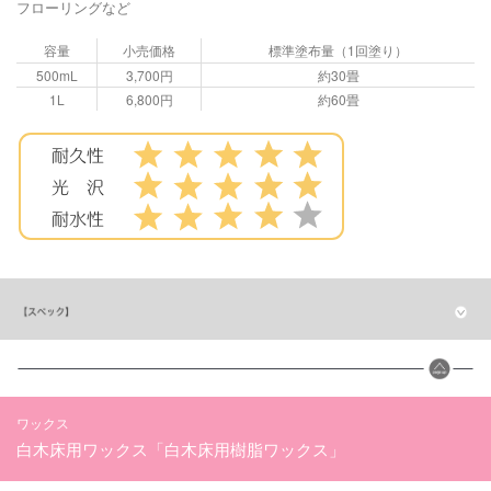
フローリングなど
容量
小売価格
標準塗布量（1回塗り）
500mL
3,700円
約30畳
1L
6,800円
約60畳
ワックス
白木床用ワックス「白木床用樹脂ワックス」