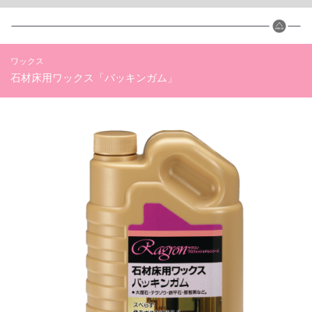
ワックス
石材床用ワックス「バッキンガム」