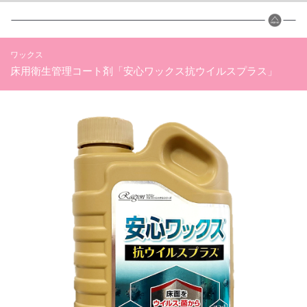
ワックス
床用衛生管理コート剤「安心ワックス抗ウイルスプラス」