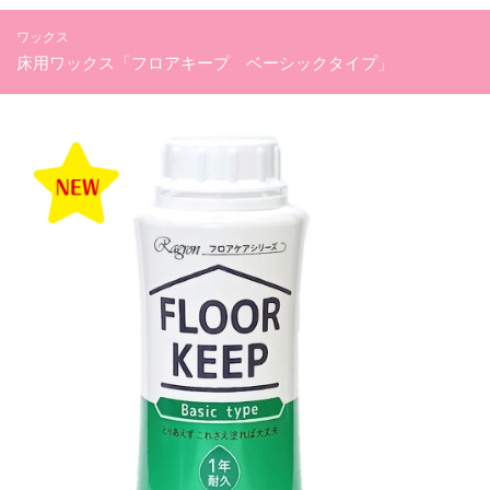
ワックス
床用ワックス「フロアキープ ベーシックタイプ」